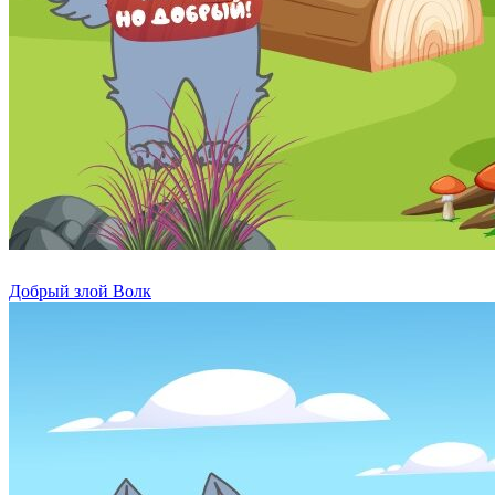
Добрый злой Волк