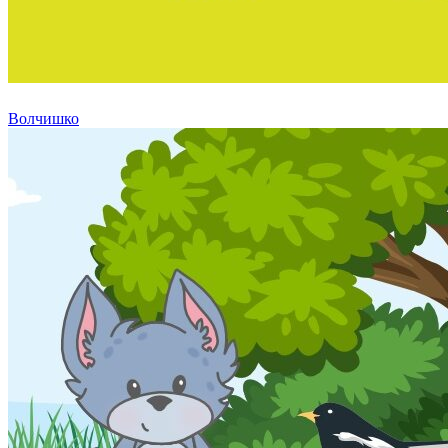
Волчишко