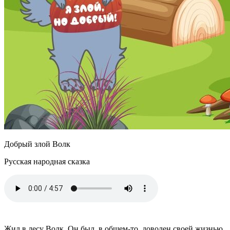
Добрый злой Волк
Русская народная сказка
Жил в лесу Волк. Он был, в общем-то, доволен своей жизнью.