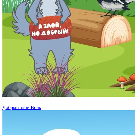
Добрый злой Волк