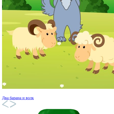
Два барана и волк