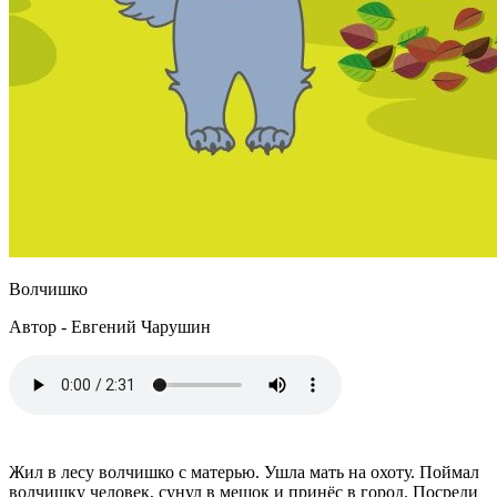
Волчишко
Автор - Евгений Чарушин
Жил в лесу волчишко с матерью. Ушла мать на охоту. Поймал
волчишку человек, сунул в мешок и принёс в город. Посреди