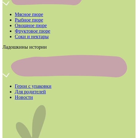
Мясное пюре
Рыбное пюре
Овощное пюре
Фруктовое пюре
Соки и нектары
Ладошкины истории
Герои с упаковки
Для родителей
Новости