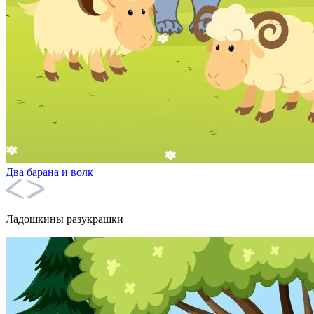
Два барана и волк
Ладошкины разукрашки