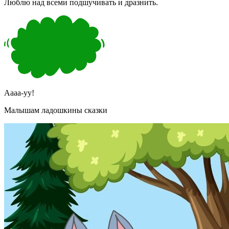
Люблю над всеми подшучивать и дразнить.
Аааа-уу!
Малышам ладошкины сказки