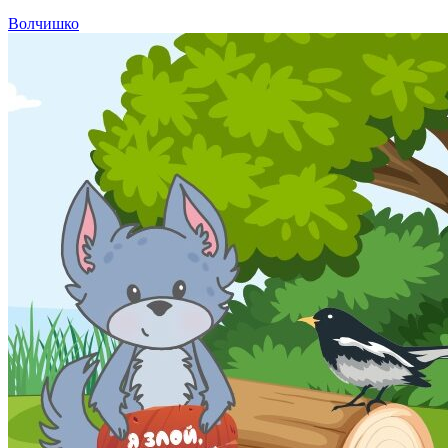
Волчишко